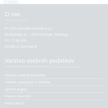
O nas
JP CČN Domžale-Kamnik d.o.o.
Študljanska 91, 1230 Domžale, Slovenija
01/ 72 46 500
info@ccn-domzale.si
Varstvo osebnih podatkov
Varstvo osebnih podatkov
Politika zasebnosti in piškotki
Splošni pogoji
Pravno obvestilo
Videonadzor